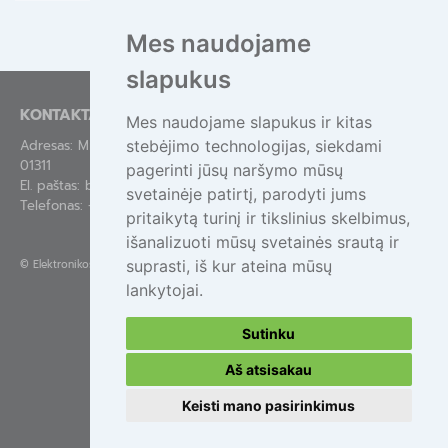
Mes naudojame
slapukus
KONTAKTAI
Mes naudojame slapukus ir kitas
Adresas: Mindaugo g. 44-84, Vilnius LT-
stebėjimo technologijas, siekdami
01311
pagerinti jūsų naršymo mūsų
El. paštas:
bendras@epa.lt
svetainėje patirtį, parodyti jums
Telefonas:
+370 695 55111
pritaikytą turinį ir tikslinius skelbimus,
išanalizuoti mūsų svetainės srautą ir
suprasti, iš kur ateina mūsų
©
Elektronikos atliekų tvarkymas
lankytojai.
Sutinku
Aš atsisakau
Keisti mano pasirinkimus