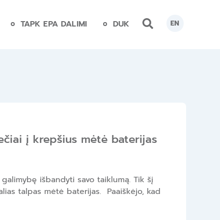
TAPK EPA DALIMI
DUK
EN
ečiai į krepšius mėtė baterijas
 galimybę išbandyti savo taiklumą. Tik šį
alias talpas mėtė baterijas. Paaiškėjo, kad