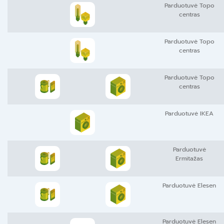
Parduotuvė Topo
centras
Parduotuvė Topo
centras
Parduotuvė Topo
centras
Parduotuvė IKEA
Parduotuvė
Ermitažas
Parduotuvė Elesen
Parduotuvė Elesen