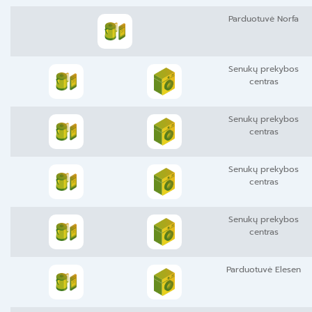
Parduotuvė Norfa
Senukų prekybos
centras
Senukų prekybos
centras
Senukų prekybos
centras
Senukų prekybos
centras
Parduotuvė Elesen