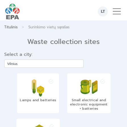
Skip
to
LT
content
>
Titulinis
Surinkimo vietų sąrašas
Waste collection sites
Select a city:
Lamps and batteries
Small electrical and
electronic equipment
+ batteries