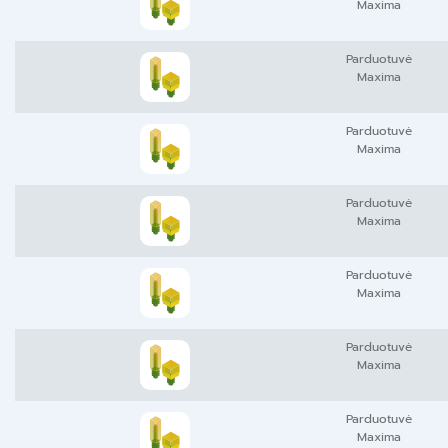
Maxima
Parduotuvė
Maxima
Parduotuvė
Maxima
Parduotuvė
Maxima
Parduotuvė
Maxima
Parduotuvė
Maxima
Parduotuvė
Maxima