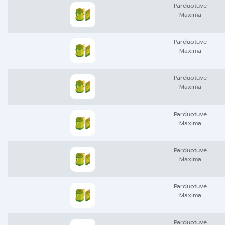
Parduotuvė
Maxima
Parduotuvė
Maxima
Parduotuvė
Maxima
Parduotuvė
Maxima
Parduotuvė
Maxima
Parduotuvė
Maxima
Parduotuvė