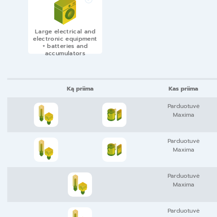
Large electrical and
electronic equipment
+ batteries and
accumulators
Ką priima
Kas priima
Parduotuvė
Maxima
Parduotuvė
Maxima
Parduotuvė
Maxima
Parduotuvė