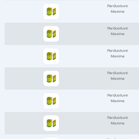
Parduotuvė
Maxima
Parduotuvė
Maxima
Parduotuvė
Maxima
Parduotuvė
Maxima
Parduotuvė
Maxima
Parduotuvė
Maxima