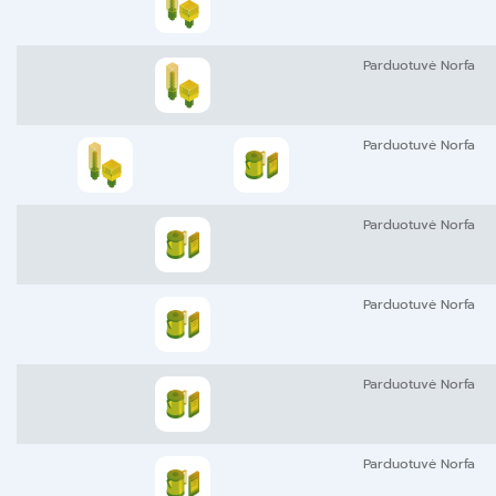
Parduotuvė Norfa
Parduotuvė Norfa
Parduotuvė Norfa
Parduotuvė Norfa
Parduotuvė Norfa
Parduotuvė Norfa