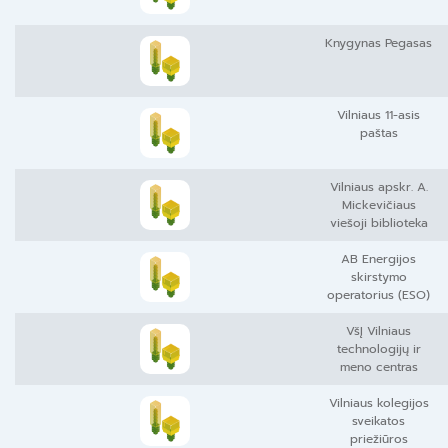
Knygynas Pegasas
Vilniaus 11-asis
paštas
Vilniaus apskr. A.
Mickevičiaus
viešoji biblioteka
AB Energijos
skirstymo
operatorius (ESO)
VšĮ Vilniaus
technologijų ir
meno centras
Vilniaus kolegijos
sveikatos
priežiūros