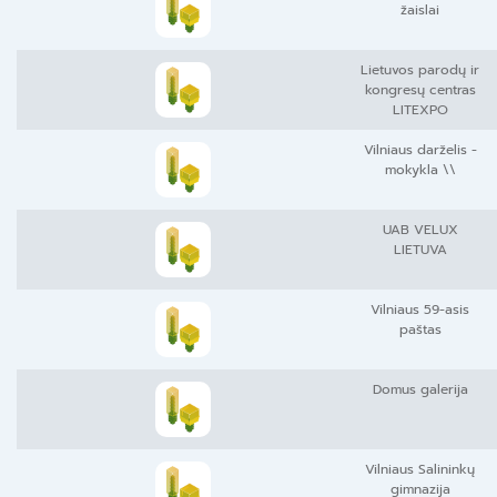
žaislai
Lietuvos parodų ir
kongresų centras
LITEXPO
Vilniaus darželis -
mokykla \\
UAB VELUX
LIETUVA
Vilniaus 59-asis
paštas
Domus galerija
Vilniaus Salininkų
gimnazija