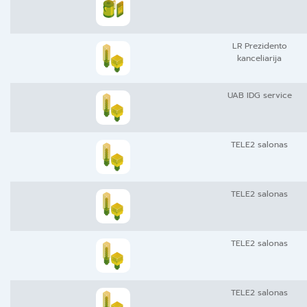
LR Prezidento
kanceliarija
UAB IDG service
TELE2 salonas
TELE2 salonas
TELE2 salonas
TELE2 salonas