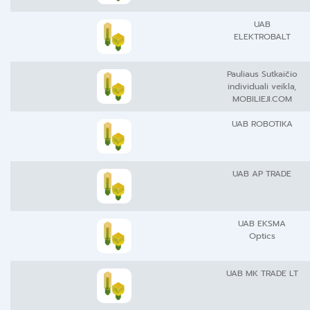
UAB
ELEKTROBALT
Pauliaus Sutkaičio
individuali veikla,
MOBILIEJI.COM
UAB ROBOTIKA
UAB AP TRADE
UAB EKSMA
Optics
UAB MK TRADE LT