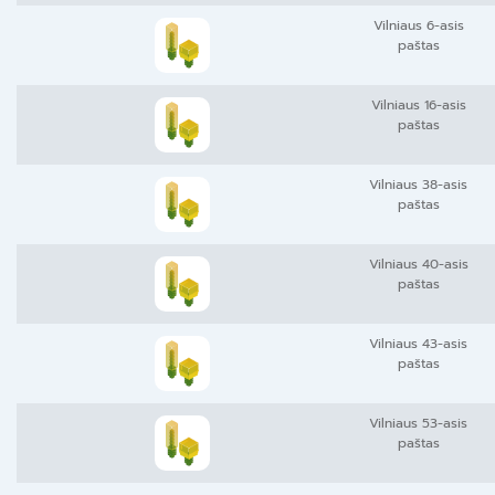
Vilniaus 6-asis
paštas
Vilniaus 16-asis
paštas
Vilniaus 38-asis
paštas
Vilniaus 40-asis
paštas
Vilniaus 43-asis
paštas
Vilniaus 53-asis
paštas