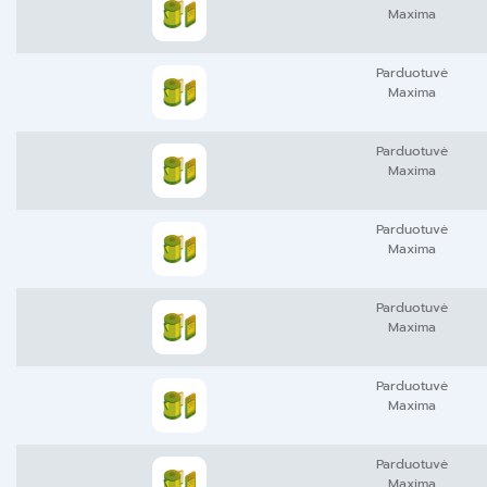
Maxima
Parduotuvė
Maxima
Parduotuvė
Maxima
Parduotuvė
Maxima
Parduotuvė
Maxima
Parduotuvė
Maxima
Parduotuvė
Maxima