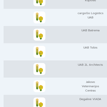
kupolas
cargoGo Logistics
UAB
UAB Batrema
UAB Tobis
UAB 2L Architects
Jakovo
Veterinarijos
Centras
Degalinė VIADA