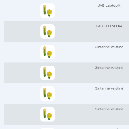
UAB Laptop.lt
UAB TELESFERA
Gintarinė vaistinė
Gintarinė vaistinė
Gintarinė vaistinė
Gintarinė vaistinė