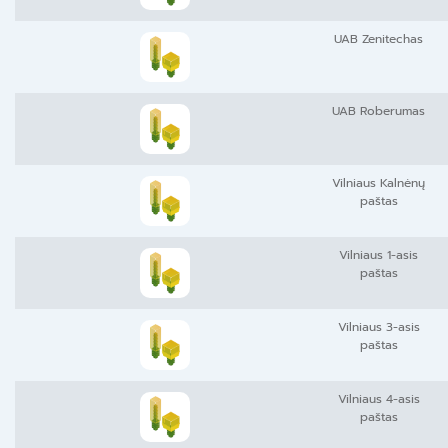
UAB Zenitechas
UAB Roberumas
Vilniaus Kalnėnų
paštas
Vilniaus 1-asis
paštas
Vilniaus 3-asis
paštas
Vilniaus 4-asis
paštas