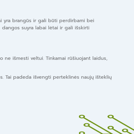
ai yra brangūs ir gali būti perdirbami bei
angos suyra labai lėtai ir gali išskirti
o ne išmesti veltui. Tinkamai rūšiuojant laidus,
s. Tai padeda išvengti perteklinės naujų išteklių